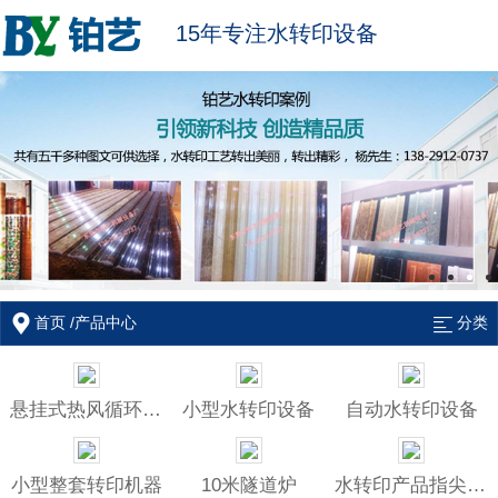
15年专注水转印设备
首页
/
产品中心
分类
悬挂式热风循环烘干炉
小型水转印设备
自动水转印设备
小型整套转印机器
10米隧道炉
水转印产品指尖陀螺治具