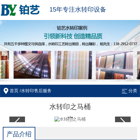
15年专注水转印设备
首页
/
水转印售后服务
分类
水转印之马桶
产品介绍