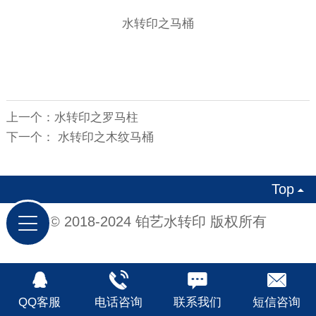
水转印之马桶
上一个：
水转印之罗马柱
下一个：
水转印之木纹马桶
Top

© 2018-2024 铂艺水转印 版权所有
QQ客服
电话咨询
联系我们
短信咨询