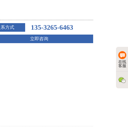
135-3265-6463
联系方式
立即咨询
在线
客服