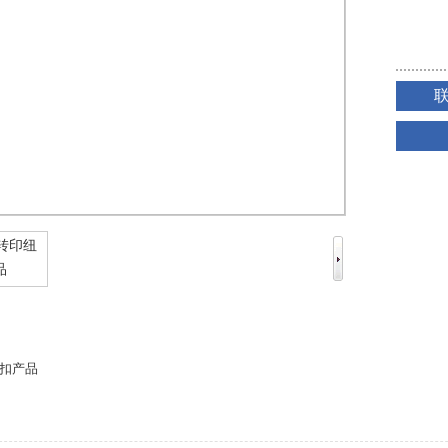
1
2
扣产品