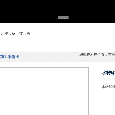
水洗设备
转印槽
您现在所在位置：
首
加工案例图
水转
水转印