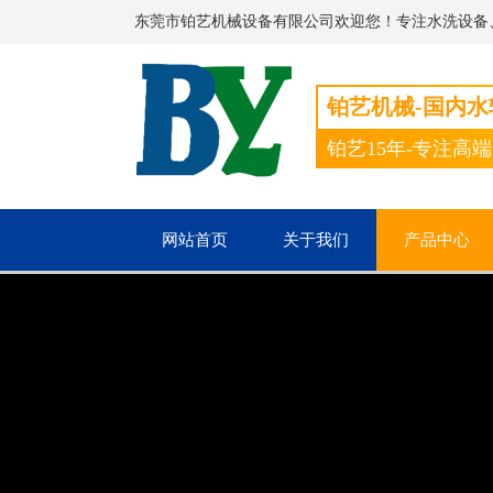
东莞市铂艺机械设备有限公司欢迎您！专注水洗设备
铂艺机械-国内
铂艺15年-专注高
网站首页
关于我们
产品中心