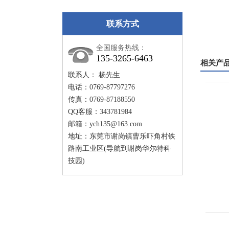
联系方式
全国服务热线：
135-3265-6463
相关产
联系人： 杨先生
电话：0769-87797276
传真：0769-87188550
QQ客服：343781984
邮箱：
ych135@163.com
地址：东莞市谢岗镇曹乐吓角村铁
路南工业区(导航到谢岗华尔特科
技园)
工业烤箱
平底推车烤箱