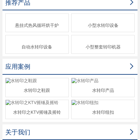

推荐产品
悬挂式热风循环烘干炉
小型水转印设备
自动水转印设备
小型整套转印机器

应用案例
水转印之鞋跟
水转印产品
水转印之KTV摇锤及摇铃
水转印纽扣

关于我们