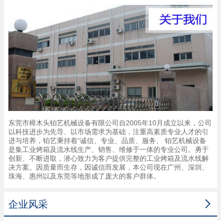
东莞市樟木头铂艺机械设备有限公司自2005年10月成立以来，公司
以科技进步为先导、以市场需求为基础，注重高素质专业人才的引
进与培养，铂艺秉持着“诚信、专业、品质、服务、 铂艺机械设备
是集工业烤箱及流水线生产、销售、维修于一体的专业公司。勇于
创新、不断进取，潜心致力为客户提供完整的工业烤箱及流水线解
决方案。因质量而生存，因诚信而发展，本公司现在广州、深圳、
珠海、惠州以及东莞等地形成了庞大的客户群体。

企业风采