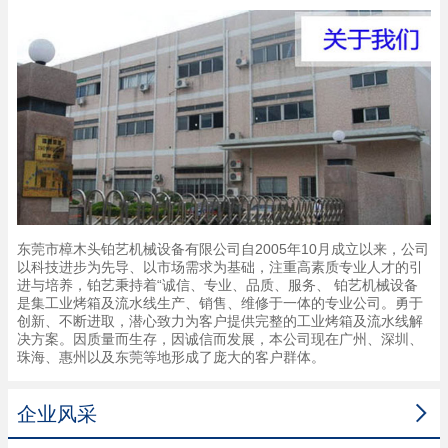
东莞市樟木头铂艺机械设备有限公司自2005年10月成立以来，公司
以科技进步为先导、以市场需求为基础，注重高素质专业人才的引
进与培养，铂艺秉持着“诚信、专业、品质、服务、 铂艺机械设备
是集工业烤箱及流水线生产、销售、维修于一体的专业公司。勇于
创新、不断进取，潜心致力为客户提供完整的工业烤箱及流水线解
决方案。因质量而生存，因诚信而发展，本公司现在广州、深圳、
珠海、惠州以及东莞等地形成了庞大的客户群体。

企业风采