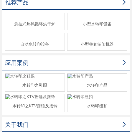

推荐产品
悬挂式热风循环烘干炉
小型水转印设备
自动水转印设备
小型整套转印机器

应用案例
水转印之鞋跟
水转印产品
水转印之KTV摇锤及摇铃
水转印纽扣

关于我们