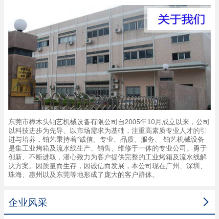
东莞市樟木头铂艺机械设备有限公司自2005年10月成立以来，公司
以科技进步为先导、以市场需求为基础，注重高素质专业人才的引
进与培养，铂艺秉持着“诚信、专业、品质、服务、 铂艺机械设备
是集工业烤箱及流水线生产、销售、维修于一体的专业公司。勇于
创新、不断进取，潜心致力为客户提供完整的工业烤箱及流水线解
决方案。因质量而生存，因诚信而发展，本公司现在广州、深圳、
珠海、惠州以及东莞等地形成了庞大的客户群体。

企业风采