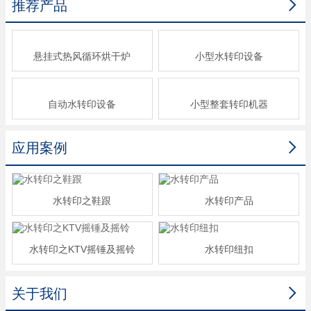

推荐产品
悬挂式热风循环烘干炉
小型水转印设备
自动水转印设备
小型整套转印机器

应用案例
水转印之鞋跟
水转印产品
水转印之KTV摇锤及摇铃
水转印纽扣

关于我们